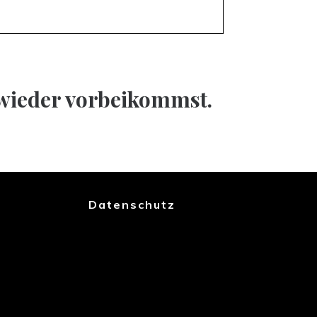
 wieder vorbeikommst.
Datenschutz