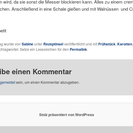
n wird, da sie sonst die Messer blockieren kann. Alles zu einem cre
chen. Anschließend in eine Schale gießen und mit Walnüssen und C
etit
rag wurde von
Sabine
unter
Rezeptinsel
veröffentlicht und mit
Frühstück
,
Karotten
chlagwortet. Setze ein Lesezeichen für den
Permalink
.
ibe einen Kommentar
gemeldet
sein, um einen Kommentar abzugeben.
Stolz präsentiert von WordPress