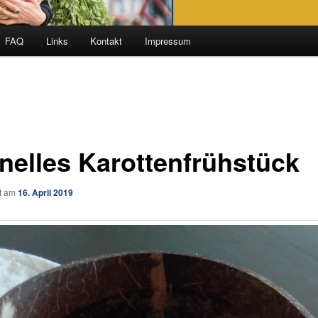
FAQ
Links
Kontakt
Impressum
nelles Karottenfrühstück
ht am
16. April 2019