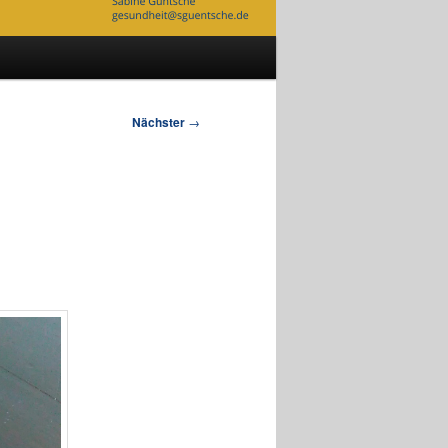
Nächster
→