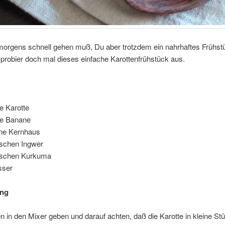
orgens schnell gehen muß, Du aber trotzdem ein nahrhaftes Frühst
probier doch mal dieses einfache Karottenfrühstück aus.
e Karotte
te Banane
hne Kernhaus
ischen Ingwer
rischen Kurkuma
sser
ung
en in den Mixer geben und darauf achten, daß die Karotte in kleine St