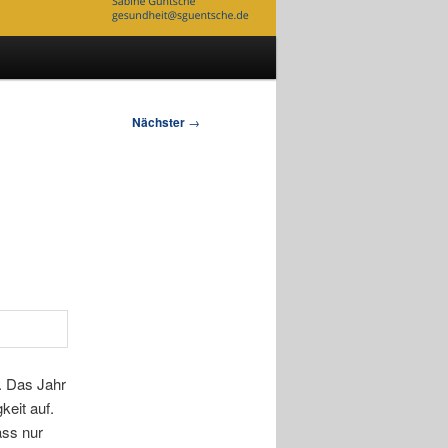
Nächster
→
. Das Jahr
keit auf.
ass nur