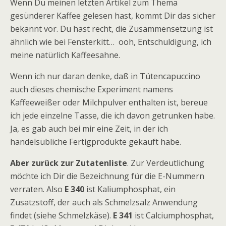
Wenn Du meinen letzten Artikel zum Thema
gesünderer Kaffee gelesen hast, kommt Dir das sicher
bekannt vor. Du hast recht, die Zusammensetzung ist
ähnlich wie bei Fensterkitt… ooh, Entschuldigung, ich
meine natürlich Kaffeesahne.
Wenn ich nur daran denke, daß in Tütencapuccino
auch dieses chemische Experiment namens
Kaffeeweißer oder Milchpulver enthalten ist, bereue
ich jede einzelne Tasse, die ich davon getrunken habe.
Ja, es gab auch bei mir eine Zeit, in der ich
handelsübliche Fertigprodukte gekauft habe.
Aber zurück zur Zutatenliste
. Zur Verdeutlichung
möchte ich Dir die Bezeichnung für die E-Nummern
verraten. Also
E 340
ist Kaliumphosphat, ein
Zusatzstoff, der auch als Schmelzsalz Anwendung
findet (siehe Schmelzkäse).
E 341
ist Calciumphosphat,