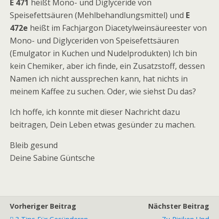
E 471
heißt Mono- und Diglyceride von
Speisefettsäuren (Mehlbehandlungsmittel) und
E
472e
heißt im Fachjargon Diacetylweinsäureester von
Mono- und Diglyceriden von Speisefettsäuren
(Emulgator in Kuchen und Nudelprodukten) Ich bin
kein Chemiker, aber ich finde, ein Zusatzstoff, dessen
Namen ich nicht aussprechen kann, hat nichts in
meinem Kaffee zu suchen. Oder, wie siehst Du das?
Ich hoffe, ich konnte mit dieser Nachricht dazu
beitragen, Dein Leben etwas gesünder zu machen.
Bleib gesund
Deine Sabine Güntsche
Vorheriger Beitrag
Nächster Beitrag