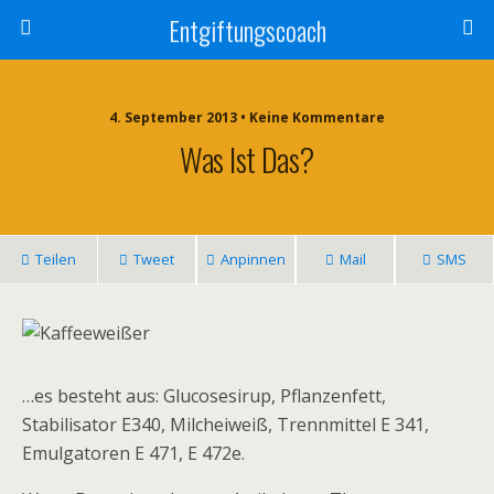
Entgiftungscoach
4. September 2013 • Keine Kommentare
Was Ist Das?
Teilen
Tweet
Anpinnen
Mail
SMS
…es besteht aus: Glucosesirup, Pflanzenfett,
Stabilisator E340, Milcheiweiß, Trennmittel E 341,
Emulgatoren E 471, E 472e.