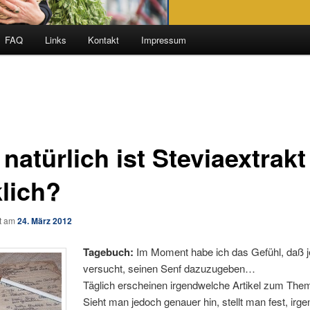
FAQ
Links
Kontakt
Impressum
natürlich ist Steviaextrakt
klich?
ht am
24. März 2012
Tagebuch:
Im Moment habe ich das Gefühl, daß j
versucht, seinen Senf dazuzugeben…
Täglich erscheinen irgendwelche Artikel zum Them
Sieht man jedoch genauer hin, stellt man fest, ir