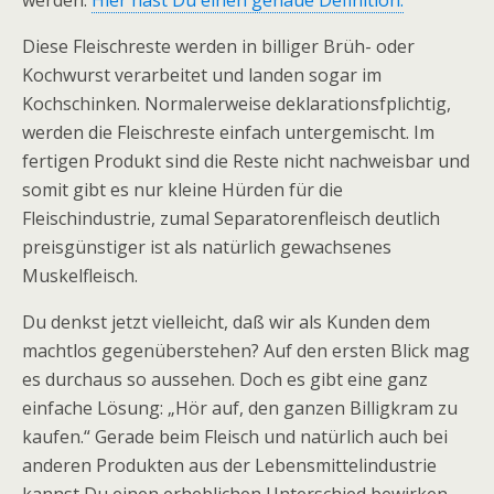
werden.
Hier hast Du einen genaue Definition.
Diese Fleischreste werden in billiger Brüh- oder
Kochwurst verarbeitet und landen sogar im
Kochschinken. Normalerweise deklarationsfplichtig,
werden die Fleischreste einfach untergemischt. Im
fertigen Produkt sind die Reste nicht nachweisbar und
somit gibt es nur kleine Hürden für die
Fleischindustrie, zumal Separatorenfleisch deutlich
preisgünstiger ist als natürlich gewachsenes
Muskelfleisch.
Du denkst jetzt vielleicht, daß wir als Kunden dem
machtlos gegenüberstehen? Auf den ersten Blick mag
es durchaus so aussehen. Doch es gibt eine ganz
einfache Lösung: „Hör auf, den ganzen Billigkram zu
kaufen.“ Gerade beim Fleisch und natürlich auch bei
anderen Produkten aus der Lebensmittelindustrie