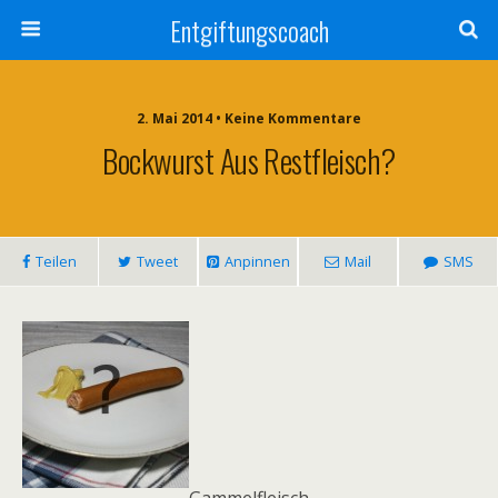
Entgiftungscoach
2. Mai 2014 • Keine Kommentare
Bockwurst Aus Restfleisch?
Teilen
Tweet
Anpinnen
Mail
SMS