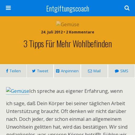
Entgiftungscoach
24. Juli 2012 • 2 Kommentare
3 Tipps Für Mehr Wohlbefinden
Teilen
Tweet
Anpinnen
Mail
SMS
Ich spreche aus eigener Erfahrung, wenn
ich sage, daß Dein Körper bei seiner täglichen Arbeit
Unterstützung braucht. Oft denken wir nicht darüber
nach. Doch jeder, der schon einmal an allgemeinem
Unwohlsein gelitten hat, wird das bestätigen. Wir sind
gedankenlos, was unseren Körper betrifft. Fühlen wir