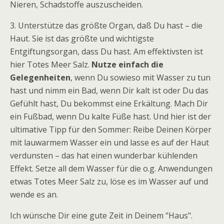
Nieren, Schadstoffe auszuscheiden.
3. Unterstütze das größte Organ, daß Du hast – die
Haut. Sie ist das größte und wichtigste
Entgiftungsorgan, dass Du hast. Am effektivsten ist
hier Totes Meer Salz.
Nutze einfach die
Gelegenheiten
, wenn Du sowieso mit Wasser zu tun
hast und nimm ein Bad, wenn Dir kalt ist oder Du das
Gefühlt hast, Du bekommst eine Erkältung. Mach Dir
ein Fußbad, wenn Du kalte Füße hast. Und hier ist der
ultimative Tipp für den Sommer: Reibe Deinen Körper
mit lauwarmem Wasser ein und lasse es auf der Haut
verdunsten – das hat einen wunderbar kühlenden
Effekt. Setze all dem Wasser für die o.g. Anwendungen
etwas Totes Meer Salz zu, löse es im Wasser auf und
wende es an.
Ich wünsche Dir eine gute Zeit in Deinem "Haus".