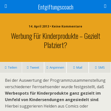
Entgiftungscoach
14. April 2013 • Keine Kommentare
Werbung Für Kinderprodukte – Gezielt
Platziert?
Teilen
Tweet
Anpinnen
Mail
SMS
Bei der Auswertung der Programmzusammenstellung
verschiedener Fernsehsender wurde festgestellt, daß
Werbespots für Kinderprodukte ganz gezielt im
Umfeld von Kindersendungen angesiedelt sind
.
Hierbei suggerieren Helden aus Comics oder