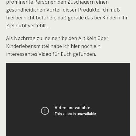
prominente Personen den Zuschauern einen
gesundheitlichen Vorteil dieser Produkte. Ich muß
hierbei nicht betonen, daß gerade das bei Kindern ihr
Ziel nicht verfehlt…
Als Nachtrag zu meinen beiden Artikeln über
Kinderlebensmittel habe ich hier noch ein
interessantes Video für Euch gefunden.