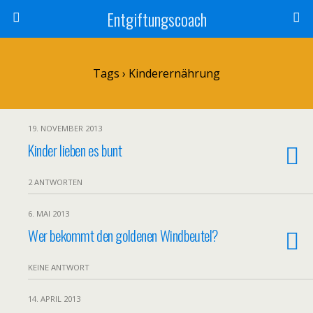
Entgiftungscoach
Tags › Kinderernährung
19. NOVEMBER 2013
Kinder lieben es bunt
2 ANTWORTEN
6. MAI 2013
Wer bekommt den goldenen Windbeutel?
KEINE ANTWORT
14. APRIL 2013