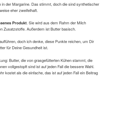
h in der Margarine. Das stimmt, doch die sind synthetischer
weise eher zweifelhaft.
ssenes Produkt
. Sie wird aus dem Rahm der Milch
ten Zusatzstoffe. Außerdem ist Butter basisch.
aufführen, doch ich denke, diese Punkte reichen, um Dir
ter für Deine Gesundheit ist.
g: Butter, die von grasgefütterten Kühen stammt, die
nen vollgestopft sind ist auf jeden Fall die bessere Wahl.
kostet als die einfache, das ist auf jeden Fall ein Beitrag