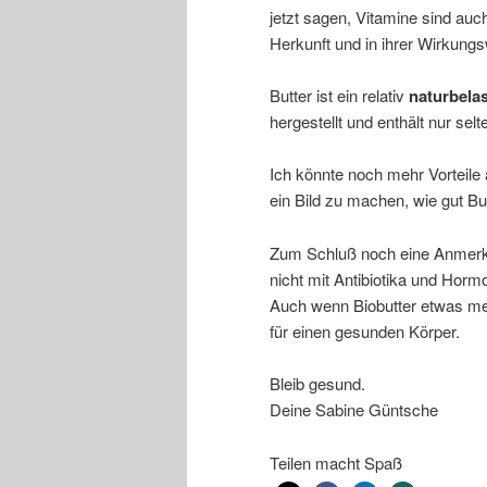
jetzt sagen, Vitamine sind auc
Herkunft und in ihrer Wirkungs
Butter ist ein relativ
naturbela
hergestellt und enthält nur sel
Ich könnte noch mehr Vorteile 
ein Bild zu machen, wie gut But
Zum Schluß noch eine Anmerkun
nicht mit Antibiotika und Hormo
Auch wenn Biobutter etwas mehr 
für einen gesunden Körper.
Bleib gesund.
Deine Sabine Güntsche
Teilen macht Spaß