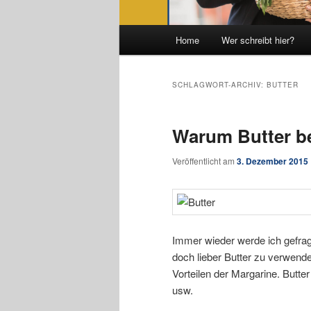
Hauptmenü
Home
Wer schreibt hier?
SCHLAGWORT-ARCHIV:
BUTTER
Warum Butter be
Veröffentlicht am
3. Dezember 2015
Immer wieder werde ich gefragt
doch lieber Butter zu verwend
Vorteilen der Margarine. Butter s
usw.