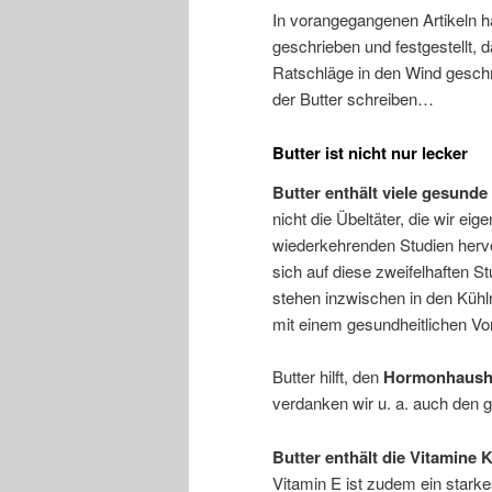
In vorangegangenen Artikeln h
geschrieben und festgestellt,
Ratschläge in den Wind gesch
der Butter schreiben…
Butter ist nicht nur lecker
Butter enthält viele gesunde
nicht die Übeltäter, die wir e
wiederkehrenden Studien hervo
sich auf diese zweifelhaften St
stehen inzwischen in den Kühlr
mit einem gesundheitlichen Vo
Butter hilft, den
Hormonhausha
verdanken wir u. a. auch den g
Butter enthält die Vitamine 
Vitamin E ist zudem ein stark