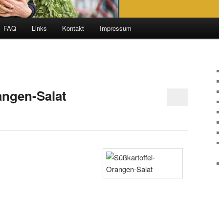
FAQ
Links
Kontakt
Impressum
angen-Salat