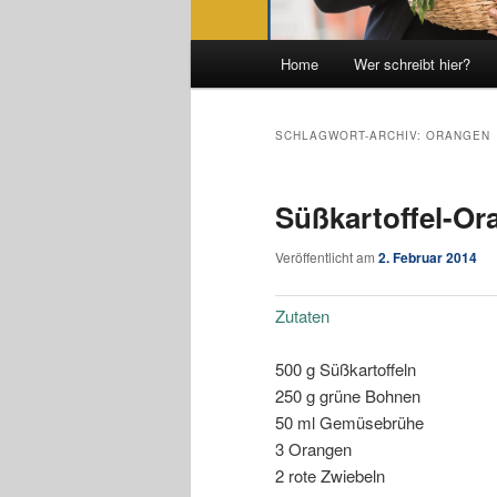
Hauptmenü
Home
Wer schreibt hier?
SCHLAGWORT-ARCHIV:
ORANGEN
Süßkartoffel-Or
Veröffentlicht am
2. Februar 2014
Zutaten
500 g Süßkartoffeln
250 g grüne Bohnen
50 ml Gemüsebrühe
3 Orangen
2 rote Zwiebeln