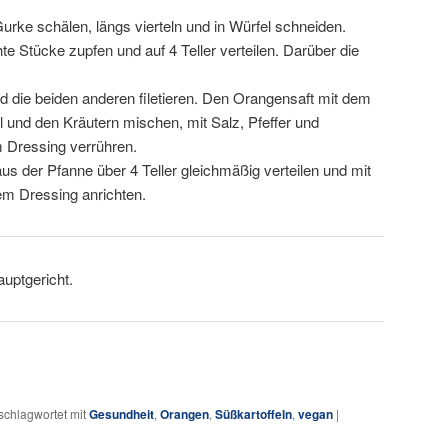
Gurke schälen, längs vierteln und in Würfel schneiden.
e Stücke zupfen und auf 4 Teller verteilen. Darüber die
 die beiden anderen filetieren. Den Orangensaft mit dem
 und den Kräutern mischen, mit Salz, Pfeffer und
 Dressing verrühren.
us der Pfanne über 4 Teller gleichmäßig verteilen und mit
em Dressing anrichten.
auptgericht.
schlagwortet mit
Gesundheit
,
Orangen
,
Süßkartoffeln
,
vegan
|