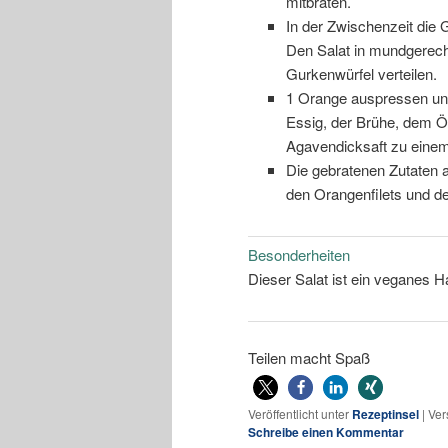
mitbraten.
In der Zwischenzeit die 
Den Salat in mundgerecht
Gurkenwürfel verteilen.
1 Orange auspressen und
Essig, der Brühe, dem Öl
Agavendicksaft zu einem
Die gebratenen Zutaten a
den Orangenfilets und d
Besonderheiten
Dieser Salat ist ein veganes H
Teilen macht Spaß
Veröffentlicht unter
Rezeptinsel
|
Ver
Schreibe einen Kommentar