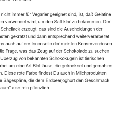
icht immer für Vegarier geeignet sind, ist, daß Gelatine
n verwendet wird, um den Saft klar zu bekommen. Der
 Schellack erzeugt, das sind die Auscheidungen der
sten gekratzt und dann entsprechend weiterverarbeitet
ens auch auf der Innenseite der meisten Konservendosen
h die Frage, was das Zeug auf der Schokolade zu suchen
m Überzug von bekannten Schokokugeln ist tierischen
rbei um eine Art Blattläuse, die getrocknet und gemahlen
n. Diese rote Farbe findest Du auch in Milchprodukten
 die Sägespäne, die dem Erdbeerjoghurt den Geschmack
aum" also rein pflanzlich.