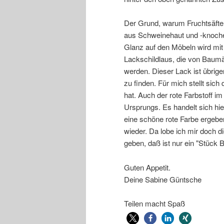
Der Grund, warum Fruchtsäfte n
aus Schweinehaut und -knoche
Glanz auf den Möbeln wird mit
Lackschildlaus, die von Baumä
werden. Dieser Lack ist übrig
zu finden. Für mich stellt sic
hat. Auch der rote Farbstoff i
Ursprungs. Es handelt sich hie
eine schöne rote Farbe ergebe
wieder. Da lobe ich mir doch
geben, daß ist nur ein "Stück B
Guten Appetit.
Deine Sabine Güntsche
Teilen macht Spaß