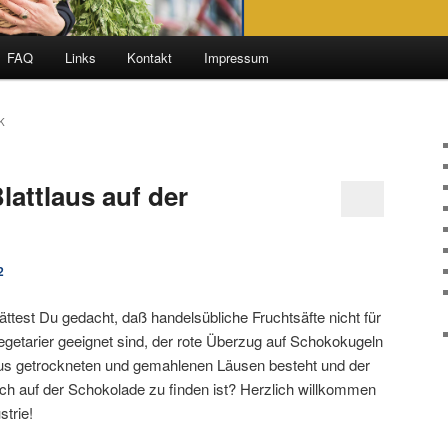
FAQ
Links
Kontakt
Impressum
K
lattlaus auf der
2
ättest Du gedacht, daß handelsübliche Fruchtsäfte nicht für
egetarier geeignet sind, der rote Überzug auf Schokokugeln
us getrockneten und gemahlenen Läusen besteht und der
h auf der Schokolade zu finden ist? Herzlich willkommen
strie!