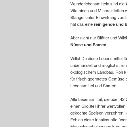
Wunderlebensmitteln sind die
W
Vitaminen und Mineralstoffen we
Stängel unter Einwirkung von L
hat das eine
reinigende und 
Aber nicht nur Blätter und Wil
Nüsse und Samen
.
Willst Du diese Lebensmittel fü
unbehandelt und möglichst roh
ökologischem Landbau. Roh ka
für frisch geerntetes Gemüse 
Lebensmittel und Samen.
Alle Lebensmittel, die über 42
einen Großteil ihrer wertvollen
gekochte Speisen verzehren, k
Fehlen diese Inhaltsstoffe übe
Mangelerscheinungen kommen. 