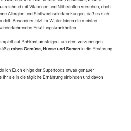
usreichend mit Vitaminen und Nährstoffen versehen, doch
ende Allergien und Stoffwechselerkrankungen, daß es sich
andelt. Besonders jetzt im Winter leiden die meisten
wiederkehrenden Erkältungskrankheiten.
 komplett auf Rohkost umsteigen, um dem vorzubeugen.
lmäßig
rohes Gemüse, Nüsse und Samen
in die Ernährung
de ich Euch einige der Superfoods etwas genauer
e Ihr sie in die tägliche Ernährung einbinden und davon