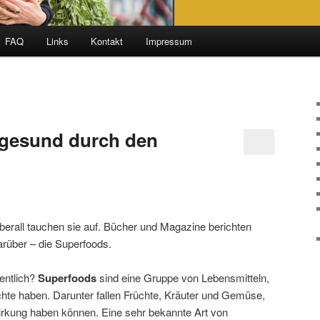
FAQ
Links
Kontakt
Impressum
 gesund durch den
berall tauchen sie auf. Bücher und Magazine berichten
arüber – die Superfoods.
entlich?
Superfoods
sind eine Gruppe von Lebensmitteln,
chte haben. Darunter fallen Früchte, Kräuter und Gemüse,
Wirkung haben können. Eine sehr bekannte Art von