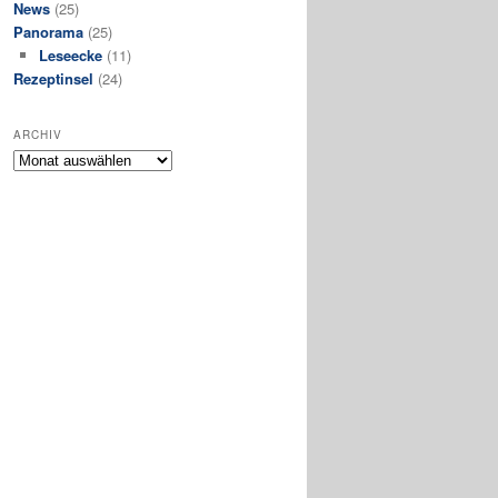
News
(25)
Panorama
(25)
Leseecke
(11)
Rezeptinsel
(24)
ARCHIV
Archiv