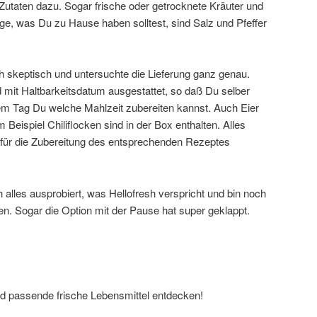
n Zutaten dazu. Sogar frische oder getrocknete Kräuter und
ge, was Du zu Hause haben solltest, sind Salz und Pfeffer
.
ch skeptisch und untersuchte die Lieferung ganz genau.
mit Haltbarkeitsdatum ausgestattet, so daß Du selber
em Tag Du welche Mahlzeit zubereiten kannst. Auch Eier
Beispiel Chiliflocken sind in der Box enthalten. Alles
für die Zubereitung des entsprechenden Rezeptes
 alles ausprobiert, was Hellofresh verspricht und bin noch
en. Sogar die Option mit der Pause hat super geklappt.
d passende frische Lebensmittel entdecken!