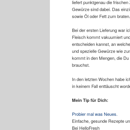
liefert punktgenau die frische
Gewürze sind dabei. Das einzi
sowie Öl oder Fett zum braten
Bei der ersten Lieferung war i
Fleisch kommt vakuumiert und 
entscheiden kannst, an welch
und spezielle Gewürze wie zum 
kommt in den Mengen, die Du 
brauchst.
In den letzten Wochen habe ich
in keinem Fall enttäuscht word
Mein Tip für Dich:
Probier mal was Neues.
Einfache, gesunde Rezepte un
Bei HelloFresh