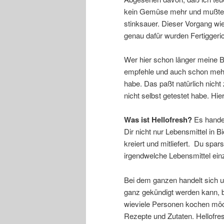
kein Gemüse mehr und mußte e
stinksauer. Dieser Vorgang wie
genau dafür wurden Fertiggerich
Wer hier schon länger meine Be
empfehle und auch schon mehrer
habe. Das paßt natürlich nic
nicht selbst getestet habe. Hie
Was ist Hellofresh?
Es handel
Dir nicht nur Lebensmittel in B
kreiert und mitliefert. Du spars
irgendwelche Lebensmittel ei
Bei dem ganzen handelt sich u
ganz gekündigt werden kann, b
wieviele Personen kochen möch
Rezepte und Zutaten. Hellofre