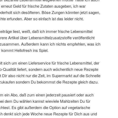
rneut Geld für frische Zutaten ausgeben, ich war
derholt sich desöfteren. Böse Zungen könnten jetzt sagen,
te erfunden. Aber so einfach ist das leider nicht.
iträge liest, weiß, daß ich immer frische Lebensmittel
e Artikel über Lebensmittelzusatzstoffe veröffentlicht
ht zusammen. Außerdem kann ich nichts empfehlen, was ich
r kommt Hellofresh ins Spiel.
t sich um einen Lieferservice für frische Lebensmittel, der
io-Qualität liefert, sondern auch wöchentlich neue Rezepte
t Dir also nicht nur die Zeit, im Supermarkt auf die Schnelle
nzukaufen sondern Du bekommst die Rezepte gleich dazu.
m ein Abo, daß zum einen jederzeit pausiert oder auch
ei dem Du wählen kannst wieviele Mahlzeiten Du für
test. Es gibt außerdem die Option auf vegetarische
sh denkt sich jede Woche neue Rezepte für Dich aus und