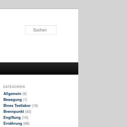
Suchen
KATEGORIEN
Allgemein
(9)
Bewegung
(1)
Bines Testlabor
(19)
Brennpunkt
(43)
Engiftung
(10)
Ernährung
(68)