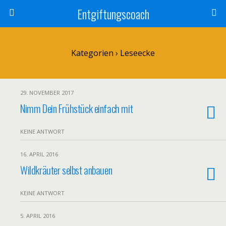
Entgiftungscoach
Kategorien ›
Leseecke
29. NOVEMBER 2017
Nimm Dein Frühstück einfach mit
KEINE ANTWORT
16. APRIL 2016
Wildkräuter selbst anbauen
KEINE ANTWORT
5. APRIL 2016