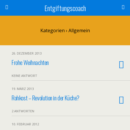
Entgiftungscoach
Kategorien ›
Allgemein
26. DEZEMBER 2013
Frohe Weihnachten
KEINE ANTWORT
19. MÄRZ 2013
Rohkost – Revolution in der Küche?
2 ANTWORTEN
10. FEBRUAR 2012