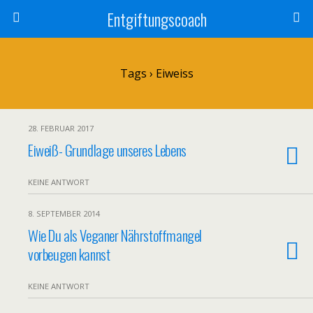
Entgiftungscoach
Tags › Eiweiss
28. FEBRUAR 2017
Eiweiß- Grundlage unseres Lebens
KEINE ANTWORT
8. SEPTEMBER 2014
Wie Du als Veganer Nährstoffmangel
vorbeugen kannst
KEINE ANTWORT